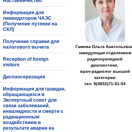
Наставничество
Информация для
ликвидаторов ЧАЭС
(Получение путевки на
СКЛ)
Получение справки для
Гамова Ольга Анатольевна
налогового вычета
заведующая отделением
Reception of foreign
радионуклидной
visitors
диагностики,
врач-радиолог высшей
Диспансеризация
категории
тел. 8(4832)71-51-54
Информация для граждан,
обращающихся в
Экспертный совет для
связи заболеваний,
инвалидности и смерти с
радиационным
воздействием в
результате аварии на