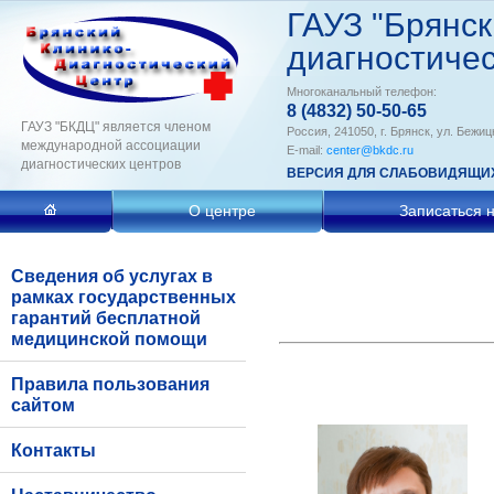
ГАУЗ "Брянск
диагностичес
Многоканальный телефон:
8 (4832) 50-50-65
ГАУЗ "БКДЦ" является членом
Россия, 241050, г. Брянск, ул. Бежиц
международной ассоциации
E-mail:
center@bkdc.ru
диагностических центров
ВЕРСИЯ ДЛЯ СЛАБОВИДЯЩИ
О центре
Записаться 
Сведения об услугах в
рамках государственных
гарантий бесплатной
медицинской помощи
Правила пользования
сайтом
Контакты