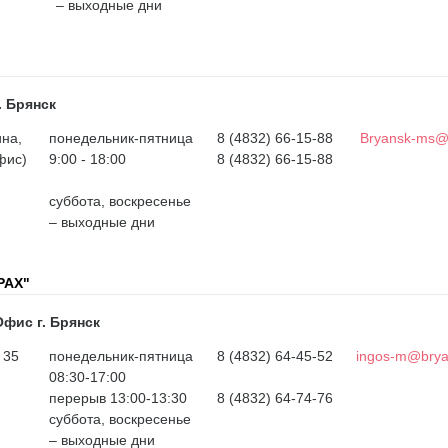
– выходные дни
 Брянск
ина,
понедельник-пятница
8 (4832) 66-15-88
Bryansk-ms@
фис)
9:00 - 18:00
8 (4832) 66-15-88
cуббота, воскресенье
– выходные дни
РАХ"
фис г. Брянск
д. 35
понедельник-пятница
8 (4832) 64-45-52
ingos-m@brya
08:30-17:00
перерыв 13:00-13:30
8 (4832) 64-74-76
cуббота, воскресенье
– выходные дни