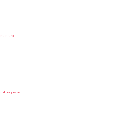
rosno.ru
nsk.ingos.ru