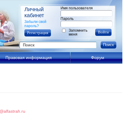
Имя пользователя
Личный
кабинет
Пароль
Забыли свой
пароль?
Запомнить
меня
Правовая информация
Форум
alfastrah.ru