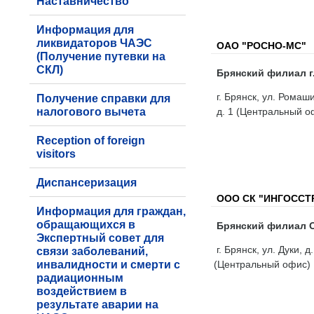
Наставничество
Информация для
ликвидаторов ЧАЭС
ОАО "РОСНО-МС"
(Получение путевки на
СКЛ)
Брянский филиал г.
г. Брянск, ул. Ромаш
Получение справки для
налогового вычета
д. 1 (Центральный о
Reception of foreign
visitors
Диспансеризация
ООО СК "ИНГОССТ
Информация для граждан,
обращающихся в
Брянский филиал О
Экспертный совет для
г. Брянск, ул. Дуки, 
связи заболеваний,
инвалидности и смерти с
(Центральный офис)
радиационным
воздействием в
результате аварии на