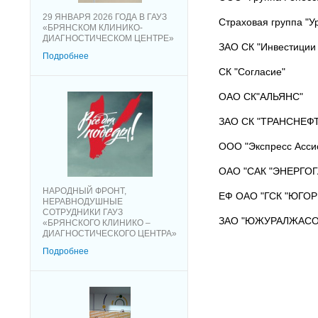
29 ЯНВАРЯ 2026 ГОДА В ГАУЗ
Страховая группа "У
«БРЯНСКОМ КЛИНИКО-
ДИАГНОСТИЧЕСКОМ ЦЕНТРЕ»
ЗАО СК "Инвестиции
Подробнее
СК "Согласие"
ОАО СК"АЛЬЯНС"
ЗАО СК "ТРАНСНЕФ
ООО "Экспресс Асси
ОАО "САК "ЭНЕРГО
НАРОДНЫЙ ФРОНТ,
ЕФ ОАО "ГСК "ЮГОР
НЕРАВНОДУШНЫЕ
СОТРУДНИКИ ГАУЗ
ЗАО "ЮЖУРАЛЖАСО
«БРЯНСКОГО КЛИНИКО –
ДИАГНОСТИЧЕСКОГО ЦЕНТРА»
Подробнее