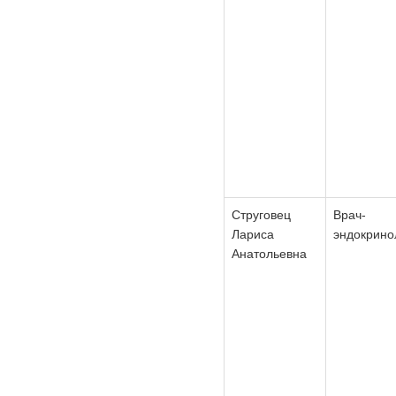
Струговец
Врач-
Лариса
эндокрино
Анатольевна