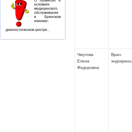
О правилах и
условиях
медицинского
обслуживания
в Брянском
клинико-
диагностическом центре...
Чмутова
Врач-
Елена
эндокрино
Федоровна