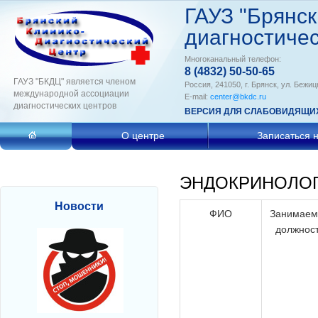
ГАУЗ "Брянск
диагностичес
Многоканальный телефон:
8 (4832) 50-50-65
ГАУЗ "БКДЦ" является членом
Россия, 241050, г. Брянск, ул. Бежиц
международной ассоциации
E-mail:
center@bkdc.ru
диагностических центров
ВЕРСИЯ ДЛЯ СЛАБОВИДЯЩИ
О центре
Записаться 
ЭНДОКРИНОЛОГ
Новости
ФИО
Занимаем
должнос